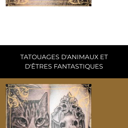
Tatouages ​​égyptiens
Dieux ancestraux, symboles de pouvoir et
éléments mystiques de l'Égypte ancienne.
TATOUAGES ​​D'ANIMAUX ET
D'ÊTRES FANTASTIQUES