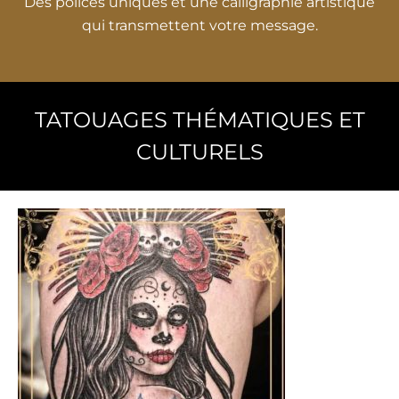
Des polices uniques et une calligraphie artistique
qui transmettent votre message.
TATOUAGES ​​THÉMATIQUES ET
CULTURELS