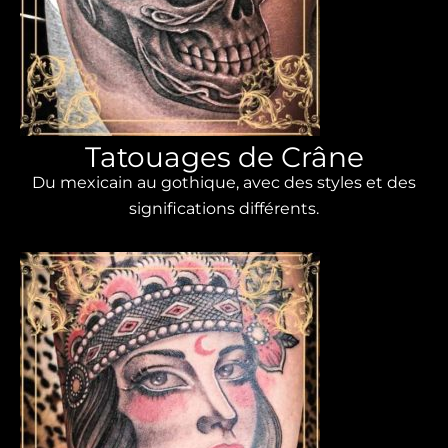
Tatouages ​​de Crâne
Du mexicain au gothique, avec des styles et des
significations différents.