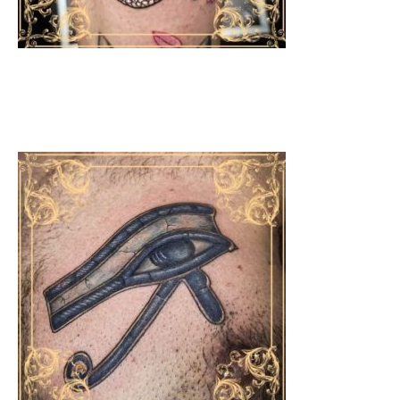
TATOUAGES ​​À LA JAPONAISE
Du petit kanji aux manches complètes.
Spécialistes de l'irezumi traditionnel et moderne.