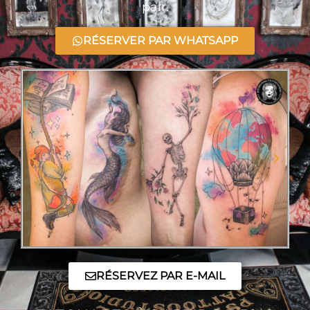
pair.
RÉSERVER PAR WHATSAPP
RÉSERVEZ PAR E-MAIL