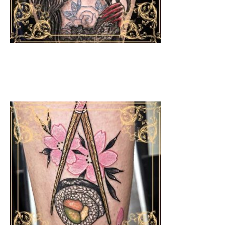
TATOUAGES ​​CATRINAS
Découvrez l'art mexicain du Jour des Morts avec
nos créations exclusives.