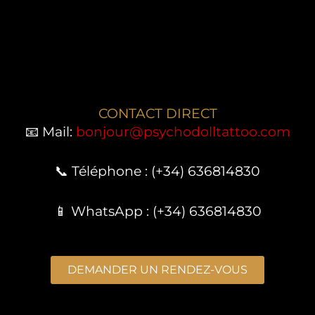
CONTACT DIRECT
📧 Mail:
bonjour@psychodolltattoo.com
📞 Téléphone : (+34) 636814830
📱 WhatsApp : (+34) 636814830
DEMANDER UN RENDEZ-VOUS