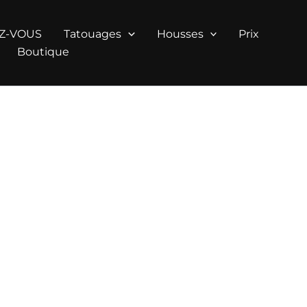
Z-VOUS
Tatouages
Housses
Prix
Boutique