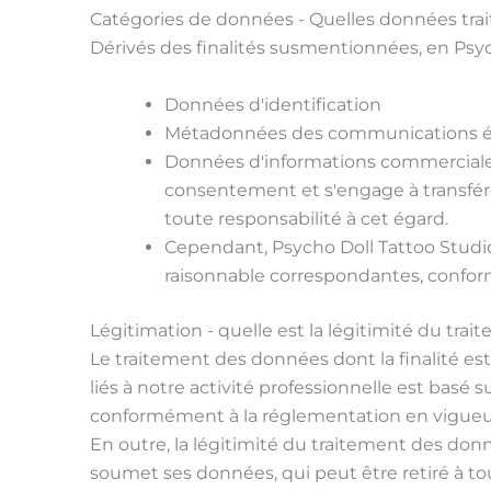
Catégories de données - Quelles données tra
Dérivés des finalités susmentionnées, en Psy
Données d'identification
Métadonnées des communications é
Données d'informations commerciales. 
consentement et s'engage à transfér
toute responsabilité à cet égard.
Cependant, Psycho Doll Tattoo Studio 
raisonnable correspondantes, confor
Légitimation - quelle est la légitimité du tr
Le traitement des données dont la finalité est
liés à notre activité professionnelle est basé 
conformément à la réglementation en vigueu
En outre, la légitimité du traitement des donn
soumet ses données, qui peut être retiré à to