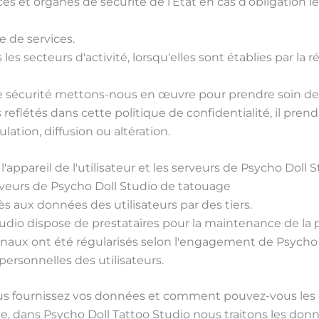
es et organes de sécurité de l’État en cas d’obligation lé
e de services.
s secteurs d'activité, lorsqu'elles sont établies par la 
 de sécurité mettons-nous en œuvre pour prendre soin d
reflétés dans cette politique de confidentialité, il pre
ation, diffusion ou altération.
ppareil de l'utilisateur et les serveurs de Psycho Doll 
rveurs de Psycho Doll Studio de tatouage
 aux données des utilisateurs par des tiers.
tudio dispose de prestataires pour la maintenance de la
onaux ont été régularisés selon l'engagement de Psycho D
 personnelles des utilisateurs.
nous fournissez vos données et comment pouvez-vous les
que, dans Psycho Doll Tattoo Studio nous traitons les do