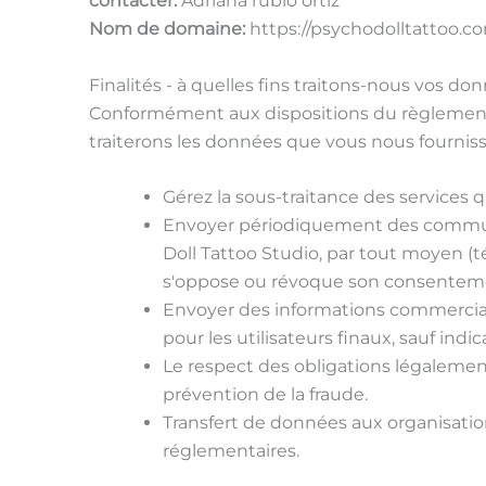
contacter:
Adriana rubio ortiz
Nom de domaine:
https://psychodolltattoo.c
Finalités - à quelles fins traitons-nous vos do
Conformément aux dispositions du règlement
traiterons les données que vous nous fourniss
Gérez la sous-traitance des services q
Envoyer périodiquement des communic
Doll Tattoo Studio, par tout moyen (té
s'oppose ou révoque son consentem
Envoyer des informations commerciales
pour les utilisateurs finaux, sauf ind
Le respect des obligations légalement 
prévention de la fraude.
Transfert de données aux organisation
réglementaires.