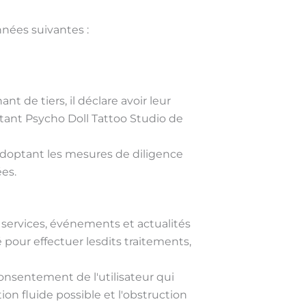
nées suivantes :
 de tiers, il déclare avoir leur
tant Psycho Doll Tattoo Studio de
n adoptant les mesures de diligence
es.
s services, événements et actualités
é pour effectuer lesdits traitements,
consentement de l'utilisateur qui
n fluide possible et l'obstruction