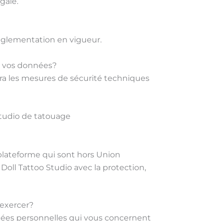
gale.
réglementation en vigueur.
e vos données?
ndra les mesures de sécurité techniques
Studio de tatouage
 plateforme qui sont hors Union
oll Tattoo Studio avec la protection,
 exercer?
nnées personnelles qui vous concernent