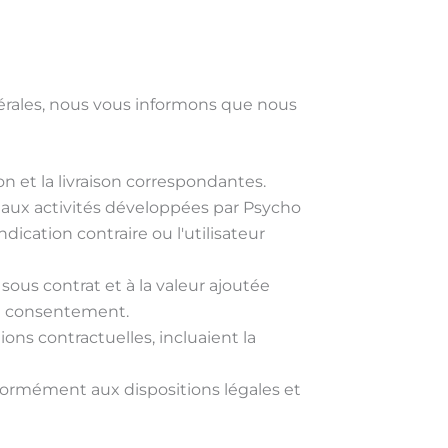
rales, nous vous informons que nous
on et la livraison correspondantes.
 aux activités développées par Psycho
dication contraire ou l'utilisateur
ous contrat et à la valeur ajoutée
son consentement.
ions contractuelles, incluaient la
nformément aux dispositions légales et