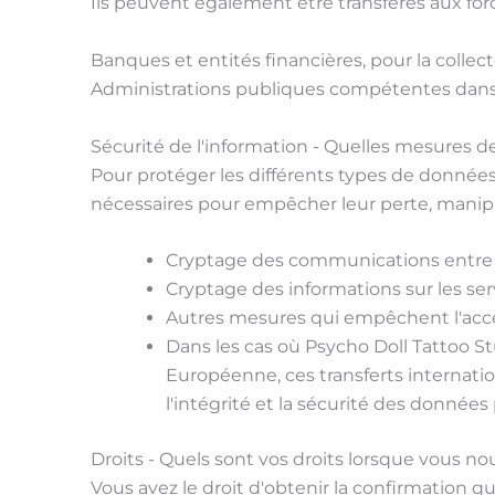
Ils peuvent également être transférés aux forc
Banques et entités financières, pour la collect
Administrations publiques compétentes dans le
Sécurité de l'information - Quelles mesures
Pour protéger les différents types de données 
nécessaires pour empêcher leur perte, manipul
Cryptage des communications entre l'a
Cryptage des informations sur les se
Autres mesures qui empêchent l'accès
Dans les cas où Psycho Doll Tattoo S
Européenne, ces transferts internati
l'intégrité et la sécurité des données
Droits - Quels sont vos droits lorsque vous 
Vous avez le droit d'obtenir la confirmation 