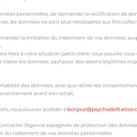
données personnelles, de demander la rectification de do
es, les données ne sont plus nécessaires aux fins collec
mander la limitation du traitement de vos données, auq
.
ns liées à votre situation particulière, vous pouvez vou
traiter les données, sauf pour des raisons légitimes impé
rtabilité des données, ainsi que retirer les consenteme
 consentement avant son retrait.
roits, vous pouvez accéder à
bonjour@psychodolltattoo
contacter l'Agence espagnole de protection des données
t du traitement de vos données personnelles.