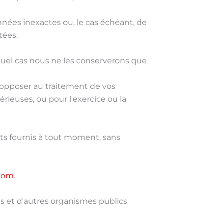
nnées inexactes ou, le cas échéant, de
tées.
uel cas nous ne les conserverons que
s opposer au traitement de vos
rieuses, ou pour l'exercice ou la
nts fournis à tout moment, sans
.com
.
 et d'autres organismes publics