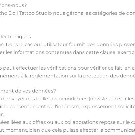
itons-nous?
cho Doll Tattoo Studio nous gérons les catégories de don
lectroniques
Dans le cas où l'utilisateur fournit des données provenant
er les informations contenues dans cette clause, exemp
peut effectuer les vérifications pour vérifier ce fait, e
mément à la réglementation sur la protection des donné
aitement de vos données?
 d'envoyer des bulletins périodiques (newsletter) sur le
sur le consentement de l'intéressé, expressément sollicit
r.
ées liées aux offres ou aux collaborations repose sur le 
ut moment, bien que cela puisse affecter la communicatio