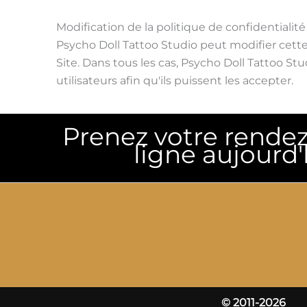
Modification de la politique de confidentialité
Psycho Doll Tattoo Studio peut modifier cette
Site. Dans tous les cas, Psycho Doll Tattoo St
utilisateurs afin qu'ils puissent les accepter.
Prenez votre rende
ligne aujourd'
© 2011-2026