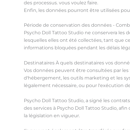
des processus. vous voulez faire.
Enfin, les données pourront être utilisées po
Période de conservation des données - Com
Psycho Doll Tattoo Studio ne conservera les do
lesquelles elles ont été collectées, tant que c
informations bloquées pendant les délais lég
Destinataires À quels destinataires vos don
Vos données peuvent être consultées par les fo
d'hébergement, les outils marketing et les s
légalement nécessaire, ou pour l'exécution de
Psycho Doll Tattoo Studio, a signé les contr
des services à Psycho Doll Tattoo Studio, afi
la législation en vigueur.