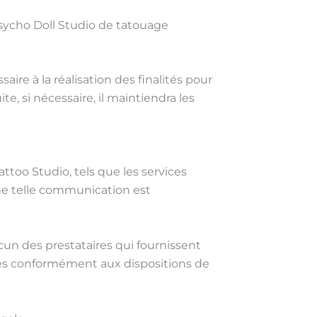
Psycho Doll Studio de tatouage
re à la réalisation des finalités pour
e, si nécessaire, il maintiendra les
ttoo Studio, tels que les services
ne telle communication est
un des prestataires qui fournissent
nnées conformément aux dispositions de