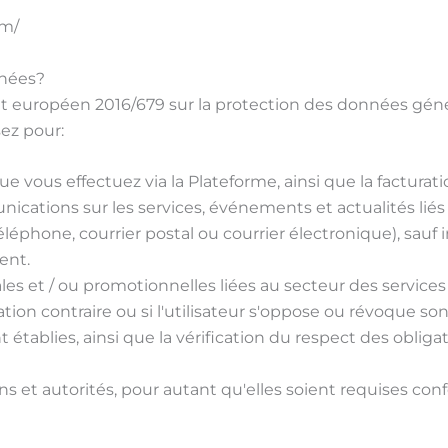
om/
nnées?
 européen 2016/679 sur la protection des données géné
ez pour:
ue vous effectuez via la Plateforme, ainsi que la facturati
ations sur les services, événements et actualités liés
léphone, courrier postal ou courrier électronique), sauf in
ent.
 et / ou promotionnelles liées au secteur des services s
ication contraire ou si l'utilisateur s'oppose ou révoque 
établies, ainsi que la vérification du respect des obligat
s et autorités, pour autant qu'elles soient requises co