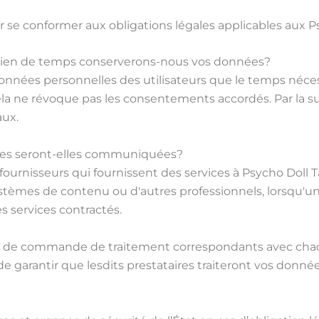
ur se conformer aux obligations légales applicables aux 
bien de temps conserverons-nous vos données?
nnées personnelles des utilisateurs que le temps nécessai
ela ne révoque pas les consentements accordés. Par la suit
aux.
nées seront-elles communiquées?
urnisseurs qui fournissent des services à Psycho Doll Ta
ystèmes de contenu ou d'autres professionnels, lorsqu'u
s services contractés.
ats de commande de traitement correspondants avec chac
n de garantir que lesdits prestataires traiteront vos do