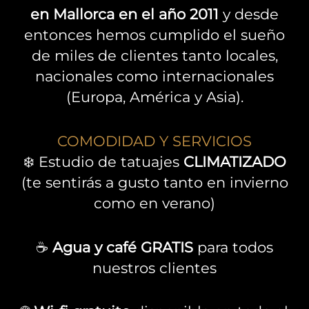
en Mallorca en el año 2011
y desde
entonces hemos cumplido el sueño
de miles de clientes tanto locales,
nacionales como internacionales
(Europa, América y Asia).
COMODIDAD Y SERVICIOS
❄️ Estudio de tatuajes
CLIMATIZADO
(te sentirás a gusto tanto en invierno
como en verano)
☕
Agua y café GRATIS
para todos
nuestros clientes