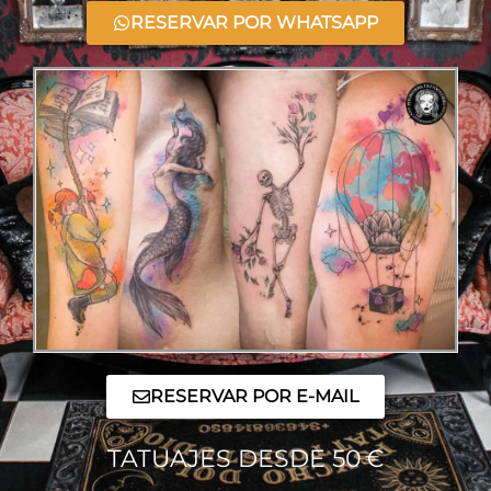
RESERVAR POR WHATSAPP
RESERVAR POR E-MAIL
TATUAJES DESDE 50 €