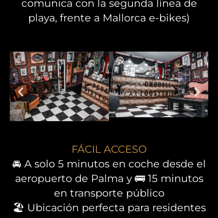
comunica con la segunda línea de
playa, frente a Mallorca e-bikes)
FÁCIL ACCESO
🚘 A solo 5 minutos en coche desde el
aeropuerto de Palma y 🚌 15 minutos
en transporte público
🏖️ Ubicación perfecta para residentes