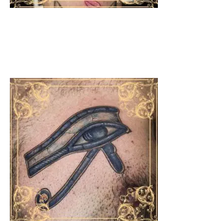
TATUAJES DE ESTILO
JAPONÉS
Desde pequeños kanjis hasta mangas completas.
Especialistas en irezumi tradicional y moderno.