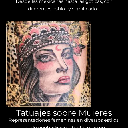
Desde las mexicanas hasta las góticas, con
diferentes estilos y significados.
Tatuajes sobre Mujeres
Representaciones femeninas en diversos estilos,
desde neotradicional hasta realismo.