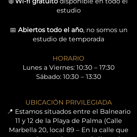
🌐
Wi-fi gratuito
disponible en todo el
estudio
📅
Abiertos todo el año
, no somos un
estudio de temporada
HORARIO
Lunes a Viernes: 10:30 – 17:30
Sábado: 10:30 – 13:30
UBICACIÓN PRIVILEGIADA
📍 Estamos situados entre el Balneario
11 y 12 de la Playa de Palma (Calle
Marbella 20, local 89 – En la calle que