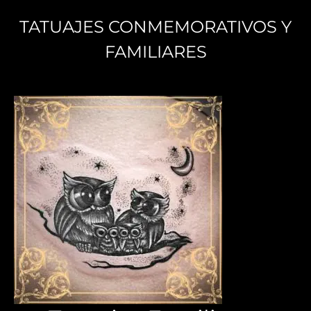
TATUAJES CONMEMORATIVOS Y
FAMILIARES