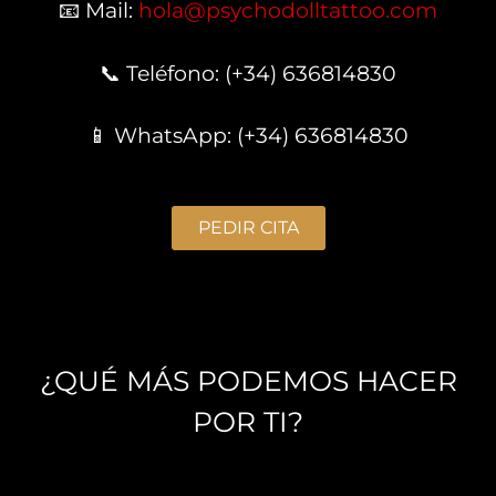
📧 Mail:
hola@psychodolltattoo.com
📞 Teléfono: (+34) 636814830
📱 WhatsApp: (+34) 636814830
PEDIR CITA
¿QUÉ MÁS PODEMOS HACER
POR TI?